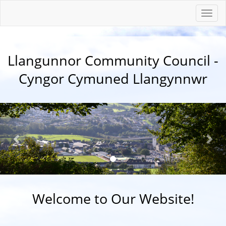
Togg
navi
Llangunnor Community Council -
Cyngor Cymuned Llangynnwr
Welcome to Our Website!