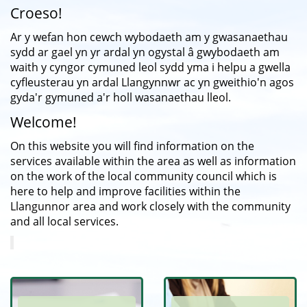
Croeso!
Ar y wefan hon cewch wybodaeth am y gwasanaethau
sydd ar gael yn yr ardal yn ogystal â gwybodaeth am
waith y cyngor cymuned leol sydd yma i helpu a gwella
cyfleusterau yn ardal Llangynnwr ac yn gweithio'n agos
gyda'r gymuned a'r holl wasanaethau lleol.
Welcome!
On this website you will find information on the
services available within the area as well as information
on the work of the local community council which is
here to help and improve facilities within the
Llangunnor area and work closely with the community
and all local services.