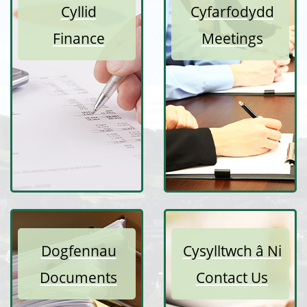
Cyllid
Cyfarfodydd
Finance
Meetings
Dogfennau
Cysylltwch â Ni
Documents
Contact Us